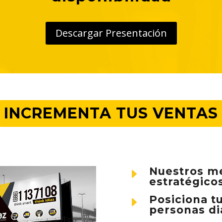
Descargar Presentación
INCREMENTA TUS VENTAS
Nuestros me
E
estratégico
Posiciona t
E
personas d