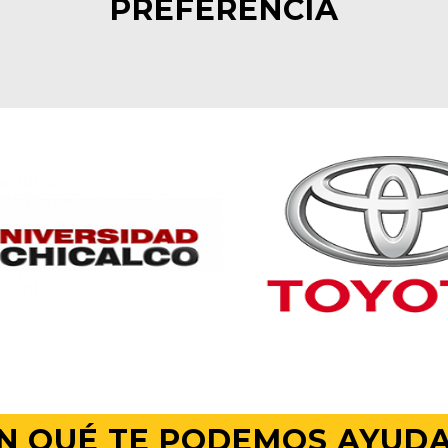
PREFERENCIA
N QUÉ TE PODEMOS AYUD