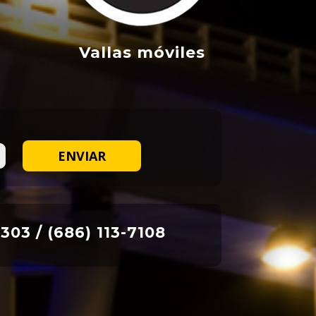
d
Vallas móviles
303 / (686) 113-7108