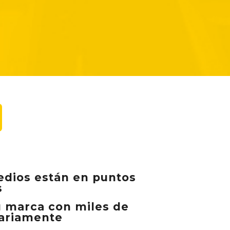
dios están en puntos
s
u marca con miles de
iariamente