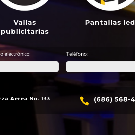
Vallas
Pantallas le
publicitarias
o electrónico:
Teléfono:
rza Aérea No. 133
(686) 568-4
