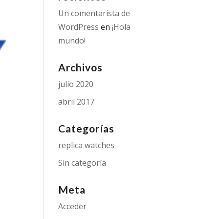
Un comentarista de
WordPress
en
¡Hola
mundo!
Archivos
julio 2020
abril 2017
Categorías
replica watches
Sin categoría
Meta
Acceder