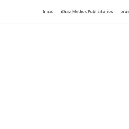
Inicio
iDiaz Medios Publicitarios
pru